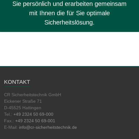
Sie persönlich und erarbeiten gemeinsam
mit Ihnen die für Sie optimale
Sicherheitslösung.
KONTAKT
CR Sicherheitstechnik GmbH
Eickener Straße 71
D-45525 Hattingen
Tel.:
+49 2324 50 69-000
Fax.:
+49 2324 50 69-001
E-Mail:
info@cr-sicherheitstechnik.de